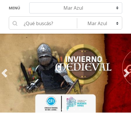
Navegar hacia otra localidad
MENÚ
Ingrese su búsqueda
Seleccione una localidad