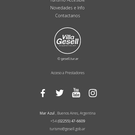
Novedades e Info
Contactanos
Acceso a Prestadores
Facebook
Twitter
YouTube
Instagram
Mar Azul
, Buenos Aires, Argentina
+54
(02255) 47-6609
turismo@gesell.gob.ar