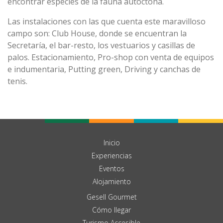
encontrar especies de la fauna autóctona.
Las instalaciones con las que cuenta este maravilloso
campo son: Club House, donde se encuentran la
Secretaría, el bar-resto, los vestuarios y casillas de
palos. Estacionamiento, Pro-shop con venta de equipos
e indumentaria, Putting green, Driving y canchas de
tenis.
Inicio
Experiencias
Eventos
Alojamiento
Gesell Gourmet
Cómo llegar
Turismo Accesible