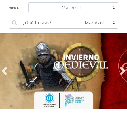
Navegar hacia otra localidad
MENÚ
Ingrese su búsqueda
Seleccione una localidad