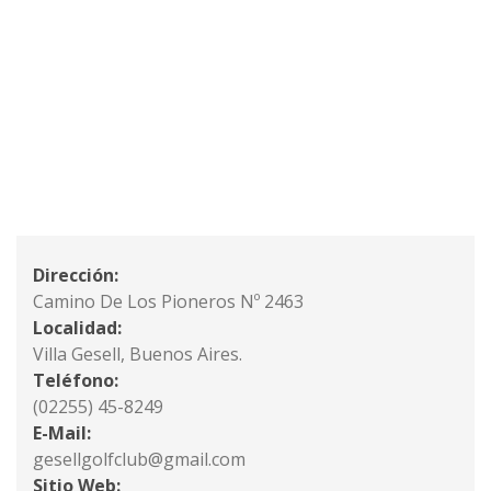
Dirección:
Camino De Los Pioneros Nº 2463
Localidad:
Villa Gesell, Buenos Aires.
Teléfono:
(02255) 45-8249
E-Mail:
gesellgolfclub@gmail.com
Sitio Web: