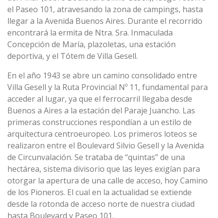
el Paseo 101, atravesando la zona de campings, hasta
llegar a la Avenida Buenos Aires. Durante el recorrido
encontrará la ermita de Ntra. Sra. Inmaculada
Concepción de María, plazoletas, una estación
deportiva, y el Tótem de Villa Gesell.
En el año 1943 se abre un camino consolidado entre
Villa Gesell y la Ruta Provincial Nº 11, fundamental para
acceder al lugar, ya que el ferrocarril llegaba desde
Buenos a Aires a la estación del Paraje Juancho. Las
primeras construcciones respondían a un estilo de
arquitectura centroeuropeo. Los primeros loteos se
realizaron entre el Boulevard Silvio Gesell y la Avenida
de Circunvalación. Se trataba de “quintas” de una
hectárea, sistema divisorio que las leyes exigían para
otorgar la apertura de una calle de acceso, hoy Camino
de los Pioneros. El cual en la actualidad se extiende
desde la rotonda de acceso norte de nuestra ciudad
hasta Boulevard y Paseo 101.