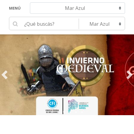
Navegar hacia otra localidad
MENÚ
Ingrese su búsqueda
Seleccione una localidad