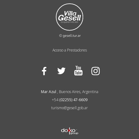
Acceso a Prestadores
Facebook
Twitter
YouTube
Instagram
Mar Azul
, Buenos Aires, Argentina
+54
(02255) 47-6609
turismo@gesell.gob.ar