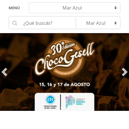
Navegar hacia otra localidad
MENÚ
Ingrese su búsqueda
Seleccione una localidad