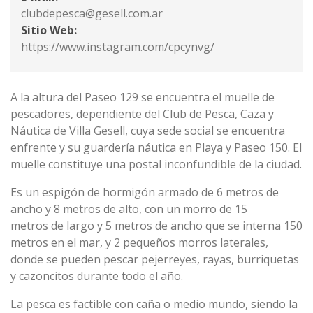
clubdepesca@gesell.com.ar
Sitio Web:
https://www.instagram.com/cpcynvg/
A la altura del Paseo 129 se encuentra el muelle de
pescadores, dependiente del Club de Pesca, Caza y
Náutica de Villa Gesell, cuya sede social se encuentra
enfrente y su guardería náutica en Playa y Paseo 150. El
muelle constituye una postal inconfundible de la ciudad.
Es un espigón de hormigón armado de 6 metros de
ancho y 8 metros de alto, con un morro de 15
metros de largo y 5 metros de ancho que se interna 150
metros en el mar, y 2 pequeños morros laterales,
donde se pueden pescar pejerreyes, rayas, burriquetas
y cazoncitos durante todo el año.
La pesca es factible con caña o medio mundo, siendo la